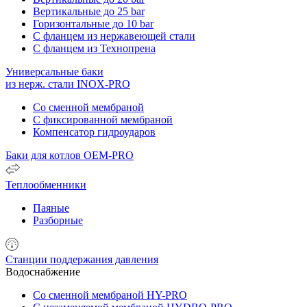
Вертикальные до 25 bar
Горизонтальные до 10 bar
С фланцем из нержавеющей стали
С фланцем из Технопрена
Универсальные баки
из нерж. стали INOX-PRO
Со сменной мембраной
С фиксированной мембраной
Компенсатор гидроударов
Баки для котлов OEM-PRO
Теплообменники
Паяные
Разборные
Станции поддержания давления
Водоснабжение
Со сменной мембраной HY-PRO