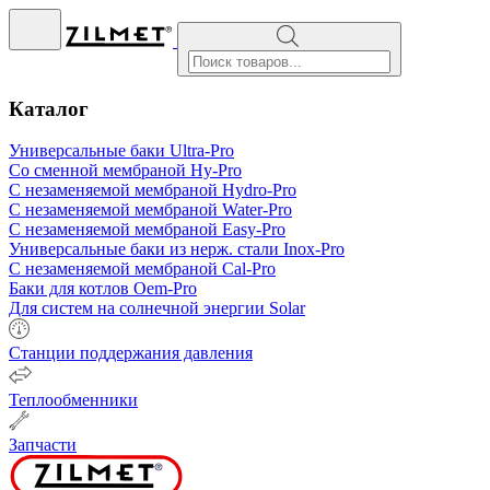
Поиск
товаров
Каталог
Универсальные баки Ultra-Pro
Со сменной мембраной Hy-Pro
С незаменяемой мембраной Hydro-Pro
С незаменяемой мембраной Water-Pro
С незаменяемой мембраной Easy-Pro
Универсальные баки из нерж. стали
Inox-Pro
С незаменяемой мембраной Cal-Pro
Баки для котлов Oem-Pro
Для систем на солнечной энергии Solar
Станции поддержания давления
Теплообменники
Запчасти