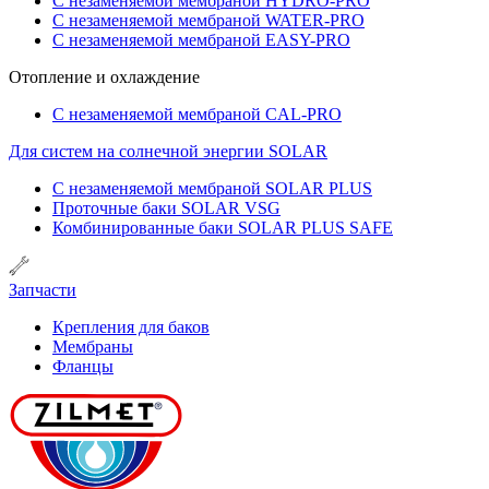
С незаменяемой мембраной HYDRO-PRO
С незаменяемой мембраной WATER-PRO
С незаменяемой мембраной EASY-PRO
Отопление и охлаждение
С незаменяемой мембраной CAL-PRO
Для систем на солнечной энергии SOLAR
С незаменяемой мембраной SOLAR PLUS
Проточные баки SOLAR VSG
Комбинированные баки SOLAR PLUS SAFE
Запчасти
Крепления для баков
Мембраны
Фланцы