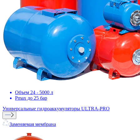
Объем 24 - 5000 л
Pmax до 25 бар
Универсальные гидроаккумуляторы ULTRA-PRO
Заменяемая мембрана