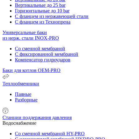
Вертикальные до 25 bar
Горизонтальные до 10 bar
С фланцем из нержавеющей стали
С фланцем из Технопрена
Универсальные баки
из нерж. стали INOX-PRO
Со сменной мембраной
С фиксированной мембраной
Компенсатор гидроударов
Баки для котлов OEM-PRO
Теплообменники
Паяные
Разборные
Станции поддержания давления
Водоснабжение
Со сменной мембраной HY-PRO