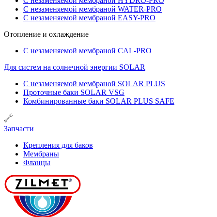
С незаменяемой мембраной HYDRO-PRO
С незаменяемой мембраной WATER-PRO
С незаменяемой мембраной EASY-PRO
Отопление и охлаждение
С незаменяемой мембраной CAL-PRO
Для систем на солнечной энергии SOLAR
С незаменяемой мембраной SOLAR PLUS
Проточные баки SOLAR VSG
Комбинированные баки SOLAR PLUS SAFE
Запчасти
Крепления для баков
Мембраны
Фланцы