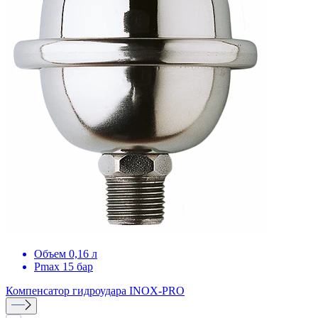
Объем 0,16 л
Pmax 15 бар
Компенсатор гидроудара
INOX-PRO