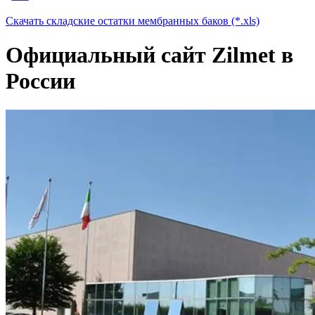
Скачать складские остатки мембранных баков (*.xls)
Официальный сайт Zilmet в
России