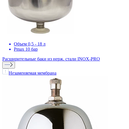
Объем 0,5 - 18 л
Pmax 10 бар
Расширительные баки из нерж. стали
INOX-PRO
Незаменяемая мембрана