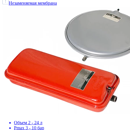
Незаменяемая мембрана
Объем 2 - 24 л
Pmax 3 - 10 бар