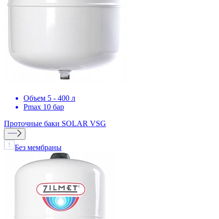
Объем 5 - 400 л
Pmax 10 бар
Проточные баки
SOLAR VSG
Без мембраны