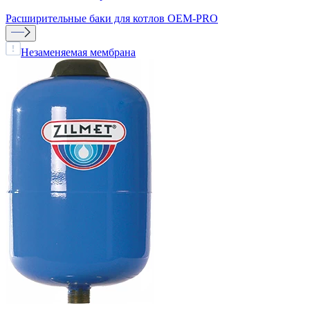
Расширительные баки для котлов
OEM-PRO
Незаменяемая мембрана