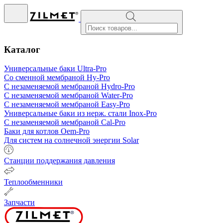
Поиск
товаров
Каталог
Универсальные баки Ultra-Pro
Со сменной мембраной Hy-Pro
С незаменяемой мембраной Hydro-Pro
С незаменяемой мембраной Water-Pro
С незаменяемой мембраной Easy-Pro
Универсальные баки из нерж. стали
Inox-Pro
С незаменяемой мембраной Cal-Pro
Баки для котлов Oem-Pro
Для систем на солнечной энергии Solar
Станции поддержания давления
Теплообменники
Запчасти