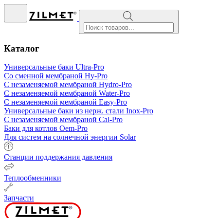
Поиск
товаров
Каталог
Универсальные баки Ultra-Pro
Со сменной мембраной Hy-Pro
С незаменяемой мембраной Hydro-Pro
С незаменяемой мембраной Water-Pro
С незаменяемой мембраной Easy-Pro
Универсальные баки из нерж. стали
Inox-Pro
С незаменяемой мембраной Cal-Pro
Баки для котлов Oem-Pro
Для систем на солнечной энергии Solar
Станции поддержания давления
Теплообменники
Запчасти