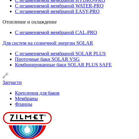
С незаменяемой мембраной HYDRO-PRO
С незаменяемой мембраной WATER-PRO
С незаменяемой мембраной EASY-PRO
Отопление и охлаждение
С незаменяемой мембраной CAL-PRO
Для систем на солнечной энергии SOLAR
С незаменяемой мембраной SOLAR PLUS
Проточные баки SOLAR VSG
Комбинированные баки SOLAR PLUS SAFE
Запчасти
Крепления для баков
Мембраны
Фланцы