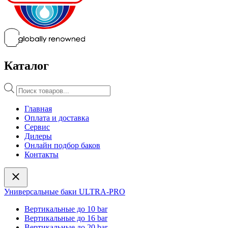
Каталог
Поиск
товаров
Главная
Оплата и доставка
Сервис
Дилеры
Онлайн подбор баков
Контакты
Универсальные баки ULTRA-PRO
Вертикальные до 10 bar
Вертикальные до 16 bar
Вертикальные до 20 bar