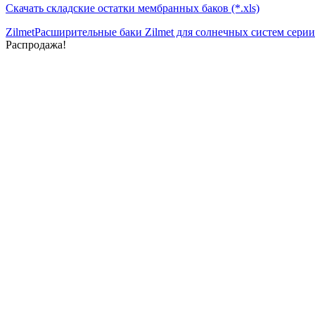
Скачать складские остатки мембранных баков (*.xls)
Zilmet
Расширительные баки Zilmet для солнечных систем сер
Распродажа!