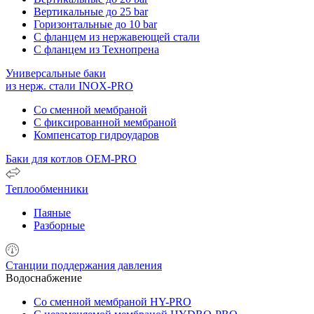
Вертикальные до 25 bar
Горизонтальные до 10 bar
С фланцем из нержавеющей стали
С фланцем из Технопрена
Универсальные баки
из нерж. стали INOX-PRO
Со сменной мембраной
С фиксированной мембраной
Компенсатор гидроударов
Баки для котлов OEM-PRO
Теплообменники
Паяные
Разборные
Станции поддержания давления
Водоснабжение
Со сменной мембраной HY-PRO