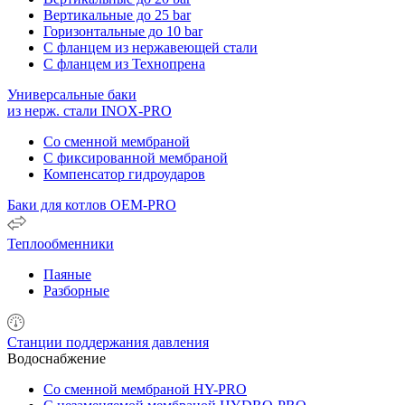
Вертикальные до 25 bar
Горизонтальные до 10 bar
С фланцем из нержавеющей стали
С фланцем из Технопрена
Универсальные баки
из нерж. стали INOX-PRO
Со сменной мембраной
С фиксированной мембраной
Компенсатор гидроударов
Баки для котлов OEM-PRO
Теплообменники
Паяные
Разборные
Станции поддержания давления
Водоснабжение
Со сменной мембраной HY-PRO