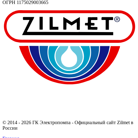
ОГРН 1175029003665
© 2014 - 2026 ГК Электропомпа - Официальный сайт Zilmet в
России