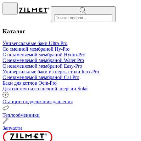
Поиск
товаров
Каталог
Универсальные баки Ultra-Pro
Со сменной мембраной Hy-Pro
С незаменяемой мембраной Hydro-Pro
С незаменяемой мембраной Water-Pro
С незаменяемой мембраной Easy-Pro
Универсальные баки из нерж. стали
Inox-Pro
С незаменяемой мембраной Cal-Pro
Баки для котлов Oem-Pro
Для систем на солнечной энергии Solar
Станции поддержания давления
Теплообменники
Запчасти