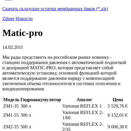
Скачать складские остатки мембранных баков (*.xls)
Zilmet
Новости
Matic-pro
14.02.2011
Мы рады представить на российском рынке новинку -
станцию поддержания давления с автоматической подпиткой
и деаэрацией MATIC-PRO, которая представляет собой
автоматическую установку, основной функцией которой
является поддержание давления наряду с компенсацией
увеличения объема теплоносителя в системах отопления и
кондиционирования.
Модель
Гидроаккумулятор
Аналог
Цена
ZM1-35
300 л
Variomat REFLEX 1
5 529,76 €
Variomat REFLEX 2-
ZM1-55
300 л
6 132,01 €
1/60
Variomat REFLEX 2-
ZM2-35
500 л
9 006,38 €
2/35