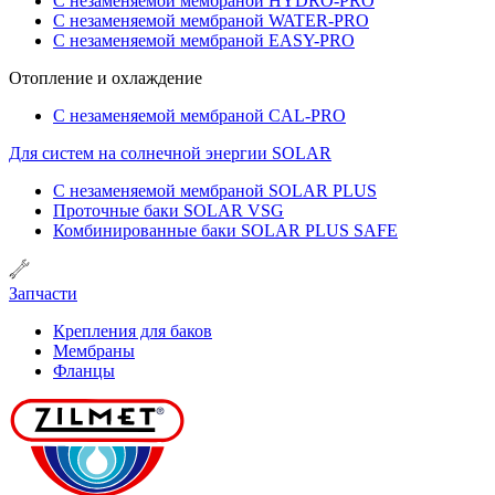
С незаменяемой мембраной HYDRO-PRO
С незаменяемой мембраной WATER-PRO
С незаменяемой мембраной EASY-PRO
Отопление и охлаждение
С незаменяемой мембраной CAL-PRO
Для систем на солнечной энергии SOLAR
С незаменяемой мембраной SOLAR PLUS
Проточные баки SOLAR VSG
Комбинированные баки SOLAR PLUS SAFE
Запчасти
Крепления для баков
Мембраны
Фланцы