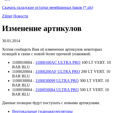
Скачать складские остатки мембранных баков (*.xls)
Zilmet
Новости
Изменение артикулов
30.01.2014
Хотим сообщить Вам об изменении артикулов некоторых
позиций в связи с новой более прочной упаковкой.
1100010004 -
11000100AC ULTRA PRO
100 LT VERT. 10
BAR BLU
1100020004 -
11000200AF ULTRA PRO
200 LT VERT. 10
BAR BLU
1100030004 -
1100030099 ULTRA PRO
300 LT VERT. 10
BAR BLU
1100050004 -
1100050084 ULTRA PRO
500 LT VERT. 10
BAR BLU
Данные позиции будут поступать с новыми артикулами.
Вертикальные гидроаккумуляторы