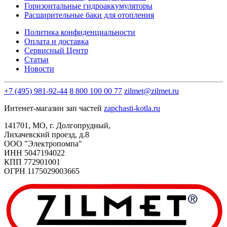
Горизонтальные гидроаккумуляторы
Расширительные баки для отопления
Политика конфиденциальности
Оплата и доставка
Сервисный Центр
Статьи
Новости
+7 (495) 981-92-44
8 800 100 00 77
zilmet@zilmet.ru
Интенет-магазин зап частей
zapchasti-kotla.ru
141701, МО, г. Долгопрудный,
Лихачевский проезд, д.8
OOO "Электропомпа"
ИНН 5047194022
КПП 772901001
ОГРН 1175029003665