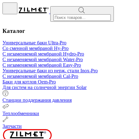
Поиск
товаров
Каталог
Универсальные баки Ultra-Pro
Со сменной мембраной Hy-Pro
С незаменяемой мембраной Hydro-Pro
С незаменяемой мембраной Water-Pro
С незаменяемой мембраной Easy-Pro
Универсальные баки из нерж. стали
Inox-Pro
С незаменяемой мембраной Cal-Pro
Баки для котлов Oem-Pro
Для систем на солнечной энергии Solar
Станции поддержания давления
Теплообменники
Запчасти