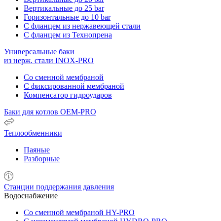
Вертикальные до 25 bar
Горизонтальные до 10 bar
С фланцем из нержавеющей стали
С фланцем из Технопрена
Универсальные баки
из нерж. стали INOX-PRO
Со сменной мембраной
С фиксированной мембраной
Компенсатор гидроударов
Баки для котлов OEM-PRO
Теплообменники
Паяные
Разборные
Станции поддержания давления
Водоснабжение
Со сменной мембраной HY-PRO