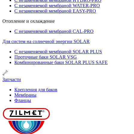
С незаменяемой мембраной HYDRO-PRO
С незаменяемой мембраной WATER-PRO
С незаменяемой мембраной EASY-PRO
Отопление и охлаждение
С незаменяемой мембраной CAL-PRO
Для систем на солнечной энергии SOLAR
С незаменяемой мембраной SOLAR PLUS
Проточные баки SOLAR VSG
Комбинированные баки SOLAR PLUS SAFE
Запчасти
Крепления для баков
Мембраны
Фланцы